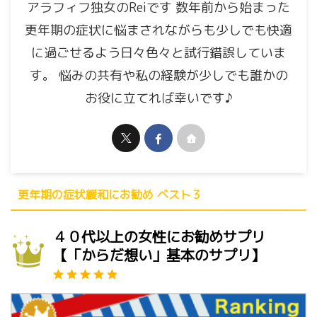
アラフィフ独女のReiです 数年前から始まった
更年期の症状に悩まされながらも少しでも快適
に過ごせるよう日々色々と試行錯誤していま
す。 悩みの共有や私の経験が少しでも誰かの
お役に立てれば幸いです♪
更年期の症状緩和にお勧め ベスト３
４０代以上の女性にお勧めサプリ
【「からだ想い」基本のサプリ】