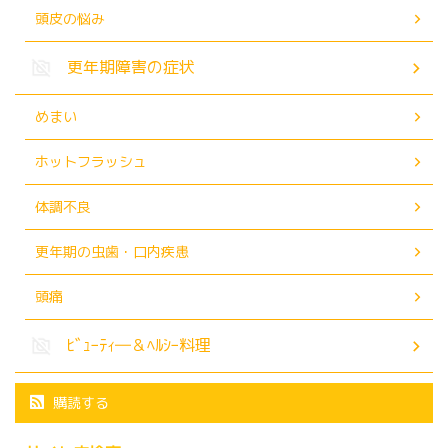
頭皮の悩み
更年期障害の症状
めまい
ホットフラッシュ
体調不良
更年期の虫歯・口内疾患
頭痛
ﾋﾞｭｰﾃｨ―＆ﾍﾙｼｰ料理
購読する