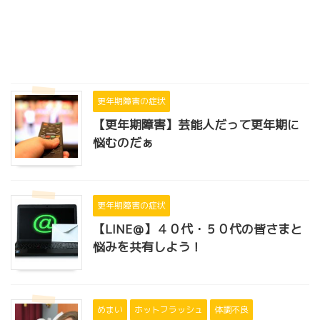
更年期障害の症状
【更年期障害】芸能人だって更年期に
悩むのだぁ
更年期障害の症状
【LINE＠】４０代・５０代の皆さまと
悩みを共有しよう！
めまい
ホットフラッシュ
体調不良