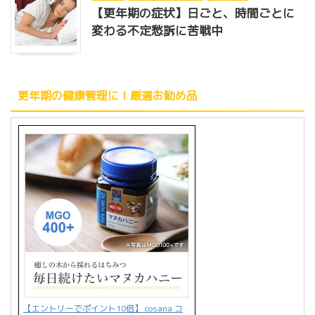
【更年期の症状】日ごと、時間ごとに
変わる不定愁訴に苦戦中
更年期の健康管理に！厳選お勧め品
【エントリーでポイント10倍】 cosana コ