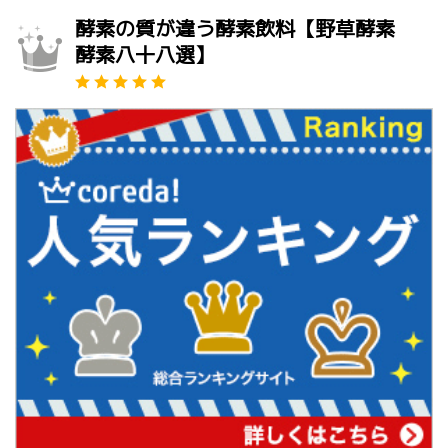
酵素の質が違う酵素飲料【野草酵素
酵素八十八選】