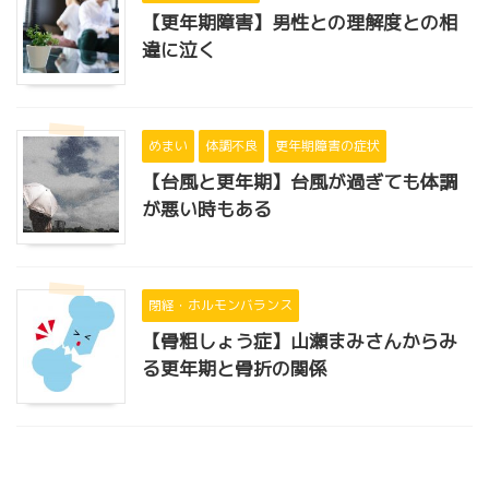
【更年期障害】男性との理解度との相
違に泣く
めまい
体調不良
更年期障害の症状
【台風と更年期】台風が過ぎても体調
が悪い時もある
閉経・ホルモンバランス
【骨粗しょう症】山瀬まみさんからみ
る更年期と骨折の関係