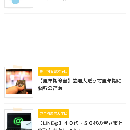
更年期障害の症状
【更年期障害】芸能人だって更年期に
悩むのだぁ
更年期障害の症状
【LINE＠】４０代・５０代の皆さまと