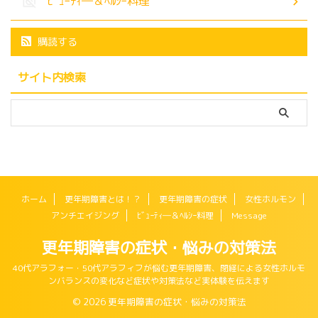
ﾋﾞｭｰﾃｨ―＆ﾍﾙｼｰ料理
購読する
サイト内検索
ホーム
更年期障害とは！？
更年期障害の症状
女性ホルモン
アンチエイジング
ﾋﾞｭｰﾃｨ―＆ﾍﾙｼｰ料理
Message
更年期障害の症状・悩みの対策法
40代アラフォー・50代アラフィフが悩む更年期障害、閉経による女性ホルモ
ンバランスの変化など症状や対策法など実体験を伝えます
© 2026 更年期障害の症状・悩みの対策法