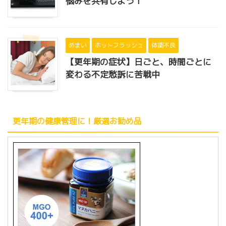
悩みを共有しよう！
めまい
ホットフラッシュ
体調不良
【更年期の症状】日ごと、時間ごとに
変わる不定愁訴に苦戦中
更年期の健康管理に！厳選お勧め品